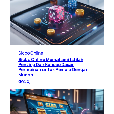
Sicbo Online
Sicbo Online Memahami Istilah
Penting Dan Konsep Dasar
Permainan untuk Pemula Dengan
Mudah
dw5oj