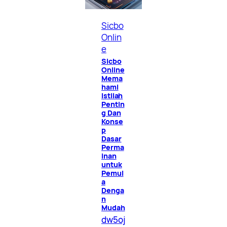
Sicbo
Onlin
e
Sicbo
Online
Mema
hami
Istilah
Pentin
g Dan
Konse
p
Dasar
Perma
inan
untuk
Pemul
a
Denga
n
Mudah
dw5oj