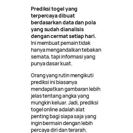
Prediksi togel yang
terpercaya dibuat
berdasarkan data dan pola
yang sudah dianalisis
dengan cermat setiap hari.
Ini membuat pemain tidak
hanya mengandalkan tebakan
semata, tapi informasi yang
punya dasar kuat.
Orang yang rutin mengikuti
prediksi ini biasanya
mendapatkan gambaran lebih
jelas tentang angka yang
mungkin keluar. Jadi, prediksi
togel online adalah alat
penting bagi siapa saja yang
ingin bermain dengan lebih
percaya diri dan terarah.