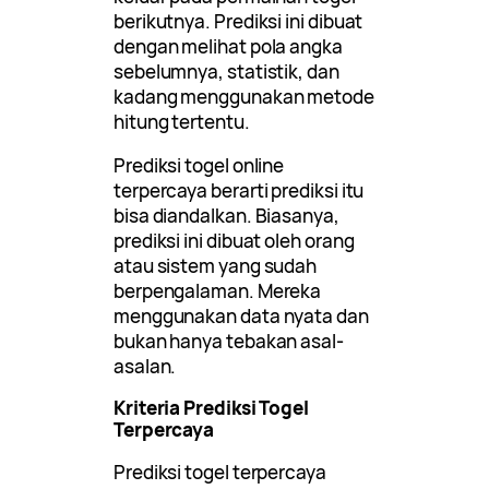
berikutnya. Prediksi ini dibuat
dengan melihat pola angka
sebelumnya, statistik, dan
kadang menggunakan metode
hitung tertentu.
Prediksi togel online
terpercaya berarti prediksi itu
bisa diandalkan. Biasanya,
prediksi ini dibuat oleh orang
atau sistem yang sudah
berpengalaman. Mereka
menggunakan data nyata dan
bukan hanya tebakan asal-
asalan.
Kriteria Prediksi Togel
Terpercaya
Prediksi togel terpercaya