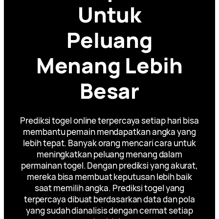
Untuk
Peluang
Menang Lebih
Besar
Prediksi togel online terpercaya setiap hari bisa
membantu pemain mendapatkan angka yang
lebih tepat. Banyak orang mencari cara untuk
meningkatkan peluang menang dalam
permainan togel. Dengan prediksi yang akurat,
mereka bisa membuat keputusan lebih baik
saat memilih angka. Prediksi togel yang
terpercaya dibuat berdasarkan data dan pola
yang sudah dianalisis dengan cermat setiap