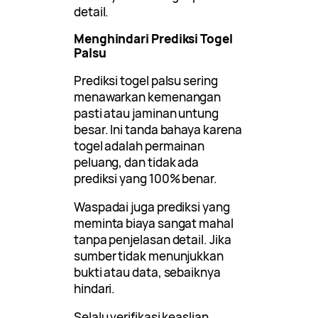
detail.
Menghindari Prediksi Togel
Palsu
Prediksi togel palsu sering
menawarkan kemenangan
pasti atau jaminan untung
besar. Ini tanda bahaya karena
togel adalah permainan
peluang, dan tidak ada
prediksi yang 100% benar.
Waspadai juga prediksi yang
meminta biaya sangat mahal
tanpa penjelasan detail. Jika
sumber tidak menunjukkan
bukti atau data, sebaiknya
hindari.
Selalu verifikasi keaslian