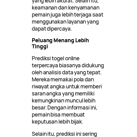
yang lebih akurat. Selain itu,
keamanan dan kenyamanan
pemain juga lebih terjaga saat
menggunakan layanan yang
dapat dipercaya.
Peluang Menang Lebih
Tinggi
Prediksi togel online
terpercaya biasanya didukung
oleh analisis data yang tepat.
Mereka memakai pola dan
riwayat angka untuk memberi
saran angka yang memiliki
kemungkinan muncul lebih
besar. Dengan informasi ini,
pemain bisa membuat
keputusan lebih bijak.
Selain itu, prediksi ini sering