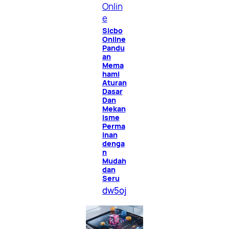
Onlin
e
Sicbo
Online
Pandu
an
Mema
hami
Aturan
Dasar
Dan
Mekan
isme
Perma
inan
denga
n
Mudah
dan
Seru
dw5oj