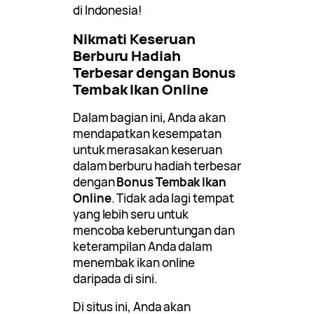
di Indonesia!
Nikmati Keseruan
Berburu Hadiah
Terbesar dengan Bonus
Tembak Ikan Online
Dalam bagian ini, Anda akan
mendapatkan kesempatan
untuk merasakan keseruan
dalam berburu hadiah terbesar
dengan
Bonus Tembak Ikan
Online
. Tidak ada lagi tempat
yang lebih seru untuk
mencoba keberuntungan dan
keterampilan Anda dalam
menembak ikan online
daripada di sini.
Di situs ini, Anda akan