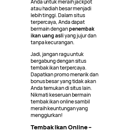
Anda untuk meraih jackpot
atau hadiah besar menjadi
lebih tinggi. Dalam situs
terpercaya, Anda dapat
bermain dengan
penembak
ikan uang asli
yang jujur dan
tanpa kecurangan.
Jadi, jangan ragu untuk
bergabung dengan situs
tembak ikan terpercaya.
Dapatkan promo menarik dan
bonus besar yang tidak akan
Anda temukan di situs lain.
Nikmati keseruan bermain
tembak ikan online sambil
meraih keuntungan yang
menggiurkan!
Tembak Ikan Online –