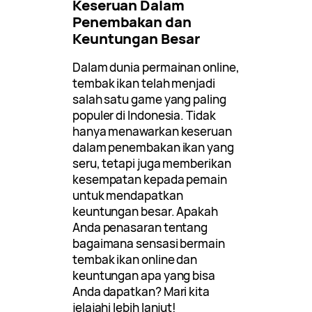
Keseruan Dalam
Penembakan dan
Keuntungan Besar
Dalam dunia permainan online,
tembak ikan telah menjadi
salah satu game yang paling
populer di Indonesia. Tidak
hanya menawarkan keseruan
dalam penembakan ikan yang
seru, tetapi juga memberikan
kesempatan kepada pemain
untuk mendapatkan
keuntungan besar. Apakah
Anda penasaran tentang
bagaimana sensasi bermain
tembak ikan online dan
keuntungan apa yang bisa
Anda dapatkan? Mari kita
jelajahi lebih lanjut!