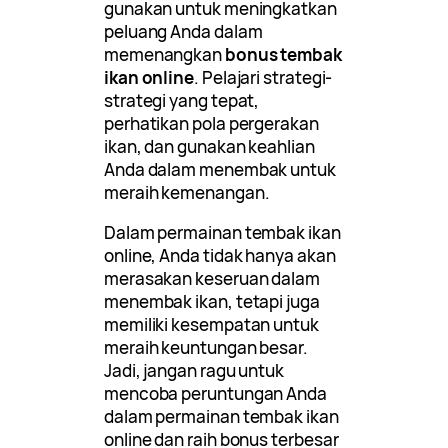
gunakan untuk meningkatkan
peluang Anda dalam
memenangkan
bonus tembak
ikan online
. Pelajari strategi-
strategi yang tepat,
perhatikan pola pergerakan
ikan, dan gunakan keahlian
Anda dalam menembak untuk
meraih kemenangan.
Dalam permainan tembak ikan
online, Anda tidak hanya akan
merasakan keseruan dalam
menembak ikan, tetapi juga
memiliki kesempatan untuk
meraih keuntungan besar.
Jadi, jangan ragu untuk
mencoba peruntungan Anda
dalam permainan tembak ikan
online dan raih bonus terbesar