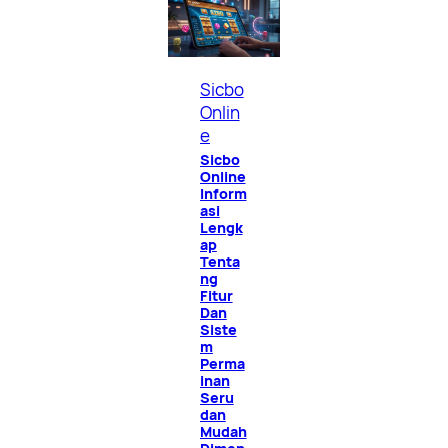
Sicbo
Onlin
e
Sicbo
Online
Inform
asi
Lengk
ap
Tenta
ng
Fitur
Dan
Siste
m
Perma
inan
Seru
dan
Mudah