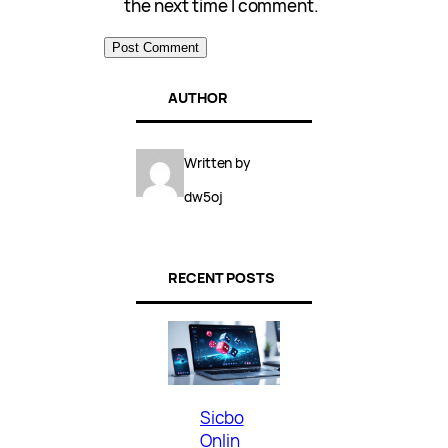
the next time I comment.
AUTHOR
Written by
dw5oj
RECENT POSTS
Sicbo
Onlin