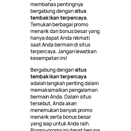
membahas pentingnya
bergabung dengan
situs
tembak ikan terpercaya
.
Temukan berbagai promo
menarik dan bonus besar yang
hanya dapat Anda nikmati
saat Anda bermain di situs
terpercaya. Jangan lewatkan
kesempatan ini!
Bergabung dengan
situs
tembak ikan terpercaya
adalah langkah penting dalam
memaksimalkan pengalaman
bermain Anda. Dalam situs
tersebut, Anda akan
menemukan banyak promo
menarik serta bonus besar
yang siap untuk Anda raih.
Promo-promo ini dapat berupa