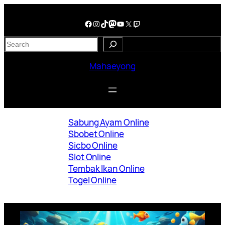
Skip
to
Facebook
Instagram
TikTok
Mastodon
YouTube
X
Twitch
content
S
e
a
Mahaeyong
r
c
h
Sabung Ayam Online
Sbobet Online
Sicbo Online
Slot Online
Tembak Ikan Online
Togel Online