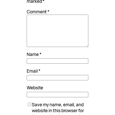
marked
*
Comment
*
Name
*
Email
*
Website
Save my name, email, and
website in this browser for