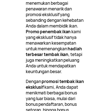
menemukan berbagai
penawaran menarik dan
promosi eksklusif yang
sebanding dengan kehebatan
Anda dalam membidik ikan.
Promo penembak ikan
kami
yang eksklusif tidak hanya
menawarkan kesempatan
untuk memenangkan
hadiah
terbesar tembak ikan
, tetapi
juga meningkatkan peluang
Anda untuk mendapatkan
keuntungan besar.
Dengan
promosi tembak ikan
eksklusif
kami, Anda dapat
menikmati berbagai bonus
yang luar biasa, mulai dari
bonus pendaftaran, bonus
setoran, hingga bonus