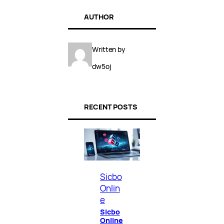
AUTHOR
Written by
dw5oj
RECENT POSTS
Sicbo
Onlin
e
Sicbo
Online