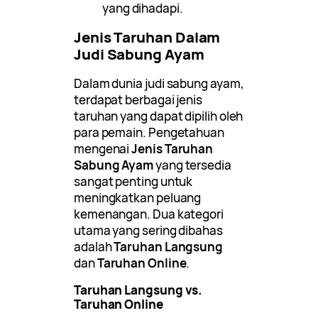
yang dihadapi.
Jenis Taruhan Dalam
Judi Sabung Ayam
Dalam dunia judi sabung ayam,
terdapat berbagai jenis
taruhan yang dapat dipilih oleh
para pemain. Pengetahuan
mengenai
Jenis Taruhan
Sabung Ayam
yang tersedia
sangat penting untuk
meningkatkan peluang
kemenangan. Dua kategori
utama yang sering dibahas
adalah
Taruhan Langsung
dan
Taruhan Online
.
Taruhan Langsung vs.
Taruhan Online