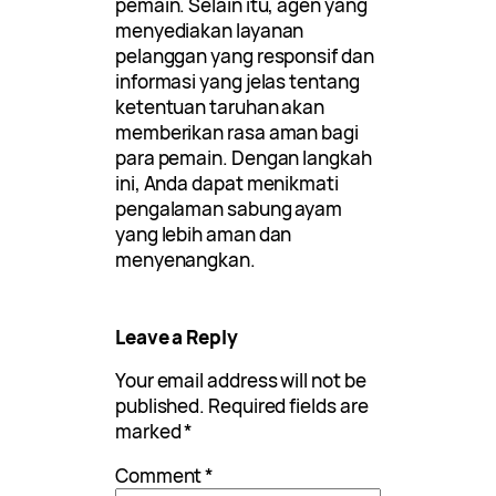
pemain. Selain itu, agen yang
menyediakan layanan
pelanggan yang responsif dan
informasi yang jelas tentang
ketentuan taruhan akan
memberikan rasa aman bagi
para pemain. Dengan langkah
ini, Anda dapat menikmati
pengalaman sabung ayam
yang lebih aman dan
menyenangkan.
Leave a Reply
Your email address will not be
published.
Required fields are
marked
*
Comment
*