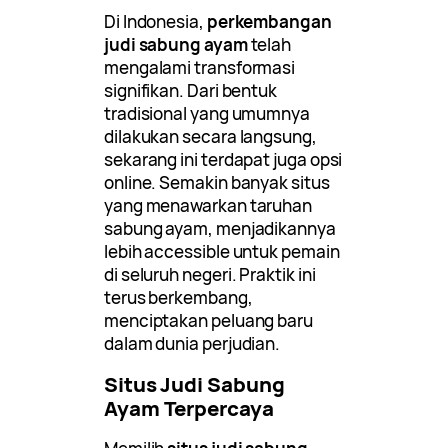
Di Indonesia,
perkembangan
judi sabung ayam
telah
mengalami transformasi
signifikan. Dari bentuk
tradisional yang umumnya
dilakukan secara langsung,
sekarang ini terdapat juga opsi
online. Semakin banyak situs
yang menawarkan taruhan
sabung ayam, menjadikannya
lebih accessible untuk pemain
di seluruh negeri. Praktik ini
terus berkembang,
menciptakan peluang baru
dalam dunia perjudian.
Situs Judi Sabung
Ayam Terpercaya