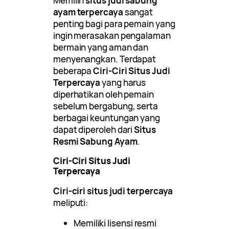
Memilih
situs judi sabung
ayam terpercaya
sangat
penting bagi para pemain yang
ingin merasakan pengalaman
bermain yang aman dan
menyenangkan. Terdapat
beberapa
Ciri-Ciri Situs Judi
Terpercaya
yang harus
diperhatikan oleh pemain
sebelum bergabung, serta
berbagai keuntungan yang
dapat diperoleh dari
Situs
Resmi Sabung Ayam
.
Ciri-Ciri Situs Judi
Terpercaya
Ciri-ciri situs judi terpercaya
meliputi:
Memiliki lisensi resmi