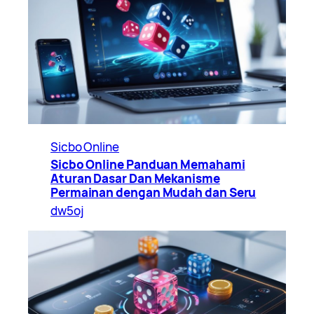
Sicbo Online
Sicbo Online Panduan Memahami
Aturan Dasar Dan Mekanisme
Permainan dengan Mudah dan Seru
dw5oj