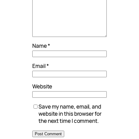
Name
*
Email
*
Website
Save my name, email, and
website in this browser for
the next time I comment.