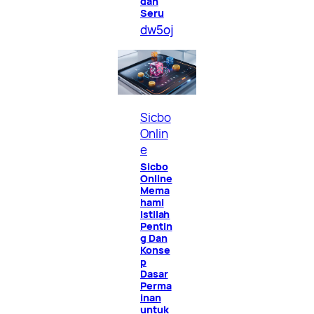
dan
Seru
dw5oj
Sicbo
Onlin
e
Sicbo
Online
Mema
hami
Istilah
Pentin
g Dan
Konse
p
Dasar
Perma
inan
untuk