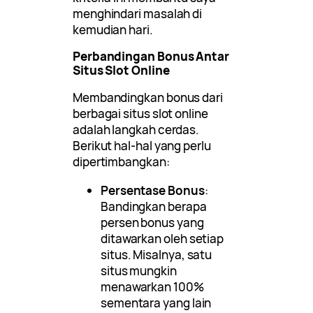
menghindari masalah di
kemudian hari.
Perbandingan Bonus Antar
Situs Slot Online
Membandingkan bonus dari
berbagai situs slot online
adalah langkah cerdas.
Berikut hal-hal yang perlu
dipertimbangkan:
Persentase Bonus
:
Bandingkan berapa
persen bonus yang
ditawarkan oleh setiap
situs. Misalnya, satu
situs mungkin
menawarkan 100%
sementara yang lain