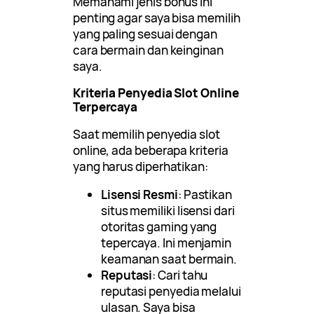
Memahami jenis bonus ini
penting agar saya bisa memilih
yang paling sesuai dengan
cara bermain dan keinginan
saya.
Kriteria Penyedia Slot Online
Terpercaya
Saat memilih penyedia slot
online, ada beberapa kriteria
yang harus diperhatikan:
Lisensi Resmi
: Pastikan
situs memiliki lisensi dari
otoritas gaming yang
tepercaya. Ini menjamin
keamanan saat bermain.
Reputasi
: Cari tahu
reputasi penyedia melalui
ulasan. Saya bisa