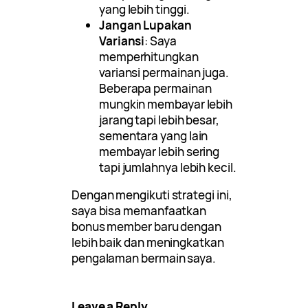
yang lebih tinggi.
Jangan Lupakan
Variansi
: Saya
memperhitungkan
variansi permainan juga.
Beberapa permainan
mungkin membayar lebih
jarang tapi lebih besar,
sementara yang lain
membayar lebih sering
tapi jumlahnya lebih kecil.
Dengan mengikuti strategi ini,
saya bisa memanfaatkan
bonus member baru dengan
lebih baik dan meningkatkan
pengalaman bermain saya.
Leave a Reply