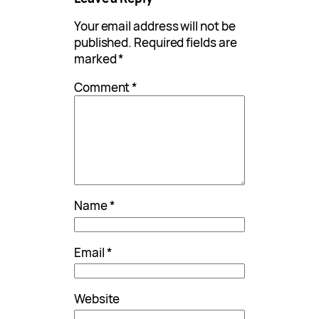
Your email address will not be
published.
Required fields are
marked
*
Comment
*
Name
*
Email
*
Website