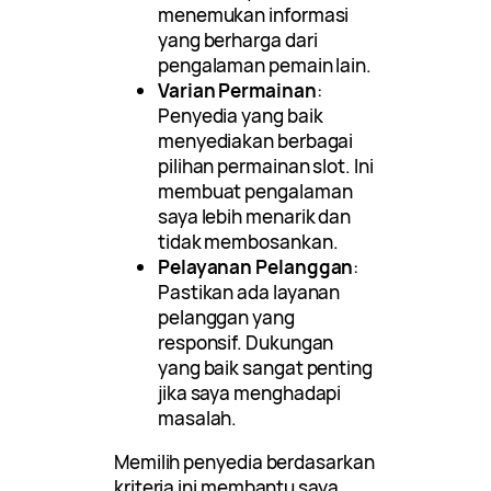
menemukan informasi
yang berharga dari
pengalaman pemain lain.
Varian Permainan
:
Penyedia yang baik
menyediakan berbagai
pilihan permainan slot. Ini
membuat pengalaman
saya lebih menarik dan
tidak membosankan.
Pelayanan Pelanggan
:
Pastikan ada layanan
pelanggan yang
responsif. Dukungan
yang baik sangat penting
jika saya menghadapi
masalah.
Memilih penyedia berdasarkan
kriteria ini membantu saya