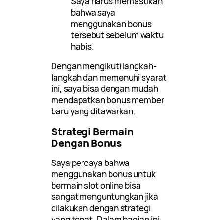
Saya harus memastikan
bahwa saya
menggunakan bonus
tersebut sebelum waktu
habis.
Dengan mengikuti langkah-
langkah dan memenuhi syarat
ini, saya bisa dengan mudah
mendapatkan bonus member
baru yang ditawarkan.
Strategi Bermain
Dengan Bonus
Saya percaya bahwa
menggunakan bonus untuk
bermain slot online bisa
sangat menguntungkan jika
dilakukan dengan strategi
yang tepat. Dalam bagian ini,