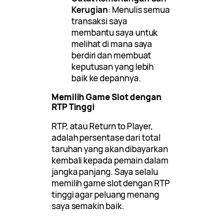
Kerugian
: Menulis semua
transaksi saya
membantu saya untuk
melihat di mana saya
berdiri dan membuat
keputusan yang lebih
baik ke depannya.
Memilih Game Slot dengan
RTP Tinggi
RTP, atau Return to Player,
adalah persentase dari total
taruhan yang akan dibayarkan
kembali kepada pemain dalam
jangka panjang. Saya selalu
memilih game slot dengan RTP
tinggi agar peluang menang
saya semakin baik.