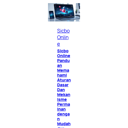
Sicbo
Onlin
e
Sicbo
Online
Pandu
an
Mema
hami
Aturan
Dasar
Dan
Mekan
isme
Perma
inan
denga
n
Mudah