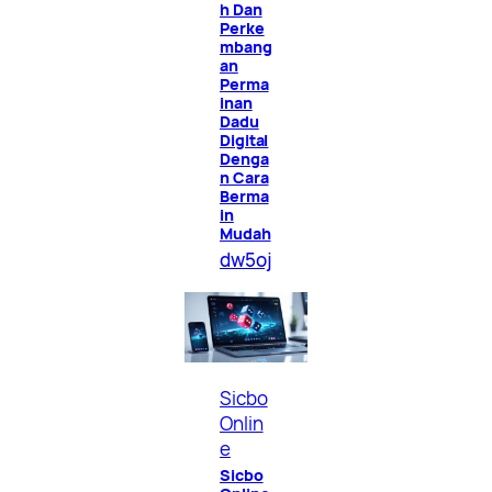
h Dan
Perke
mbang
an
Perma
inan
Dadu
Digital
Denga
n Cara
Berma
in
Mudah
dw5oj
Sicbo
Onlin
e
Sicbo