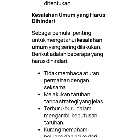
ditentukan.
Kesalahan Umum yang Harus
Dihindari
Sebagai pemula, penting
untuk mengetahui
kesalahan
umum
yang sering dilakukan.
Berikut adalah beberapa yang
harus dihindari:
Tidak membaca aturan
permainan dengan
seksama.
Melakukan taruhan
tanpa strategi yang jelas.
Terburu-buru dalam
mengambil keputusan
taruhan.
Kurang memahami
peluang dan risiko dari