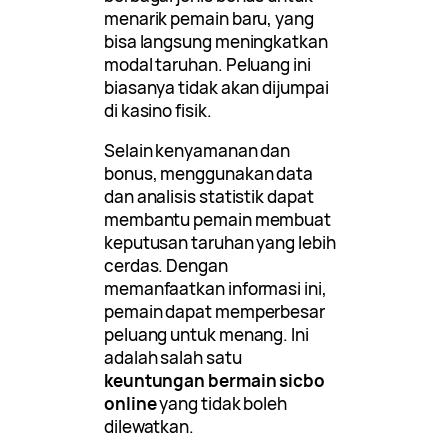
menarik pemain baru, yang
bisa langsung meningkatkan
modal taruhan. Peluang ini
biasanya tidak akan dijumpai
di kasino fisik.
Selain kenyamanan dan
bonus, menggunakan data
dan analisis statistik dapat
membantu pemain membuat
keputusan taruhan yang lebih
cerdas. Dengan
memanfaatkan informasi ini,
pemain dapat memperbesar
peluang untuk menang. Ini
adalah salah satu
keuntungan bermain sicbo
online
yang tidak boleh
dilewatkan.