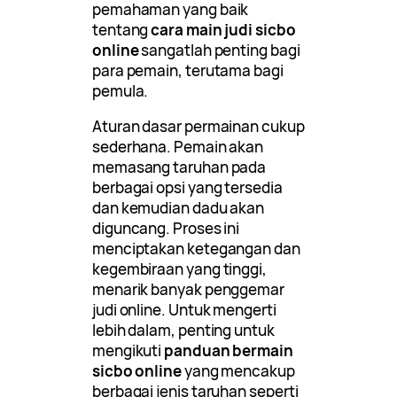
pemahaman yang baik
tentang
cara main judi sicbo
online
sangatlah penting bagi
para pemain, terutama bagi
pemula.
Aturan dasar permainan cukup
sederhana. Pemain akan
memasang taruhan pada
berbagai opsi yang tersedia
dan kemudian dadu akan
diguncang. Proses ini
menciptakan ketegangan dan
kegembiraan yang tinggi,
menarik banyak penggemar
judi online. Untuk mengerti
lebih dalam, penting untuk
mengikuti
panduan bermain
sicbo online
yang mencakup
berbagai jenis taruhan seperti