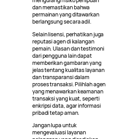
mengurangi risiko penipuan
dan memastikan bahwa
permainan yang ditawarkan
berlangsung secara adil.
Selain lisensi, perhatikan juga
reputasi agen di kalangan
pemain. Ulasan dan testimoni
dari pengguna lain dapat
memberikan gambaran yang
jelas tentang kualitas layanan
dan transparansi dalam
proses transaksi. Pilihlah agen
yang menawarkan keamanan
transaksi yang kuat, seperti
enkripsi data, agar informasi
pribadi tetap aman.
Jangan lupa untuk
mengevaluasi layanan