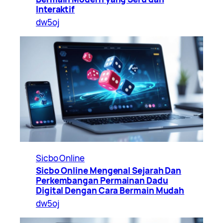
Interaktif
dw5oj
Sicbo Online
Sicbo Online Mengenal Sejarah Dan
Perkembangan Permainan Dadu
Digital Dengan Cara Bermain Mudah
dw5oj