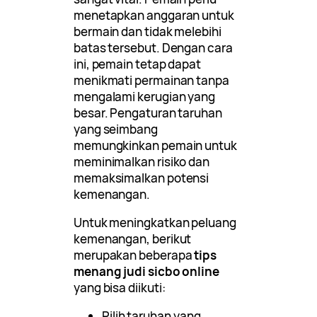
menetapkan anggaran untuk
bermain dan tidak melebihi
batas tersebut. Dengan cara
ini, pemain tetap dapat
menikmati permainan tanpa
mengalami kerugian yang
besar. Pengaturan taruhan
yang seimbang
memungkinkan pemain untuk
meminimalkan risiko dan
memaksimalkan potensi
kemenangan.
Untuk meningkatkan peluang
kemenangan, berikut
merupakan beberapa
tips
menang judi sicbo online
yang bisa diikuti:
Pilih taruhan yang