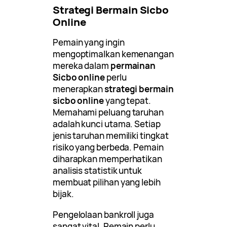
Strategi Bermain Sicbo
Online
Pemain yang ingin
mengoptimalkan kemenangan
mereka dalam
permainan
Sicbo online
perlu
menerapkan
strategi bermain
sicbo online
yang tepat.
Memahami peluang taruhan
adalah kunci utama. Setiap
jenis taruhan memiliki tingkat
risiko yang berbeda. Pemain
diharapkan memperhatikan
analisis statistik untuk
membuat pilihan yang lebih
bijak.
Pengelolaan bankroll juga
sangat vital. Pemain perlu