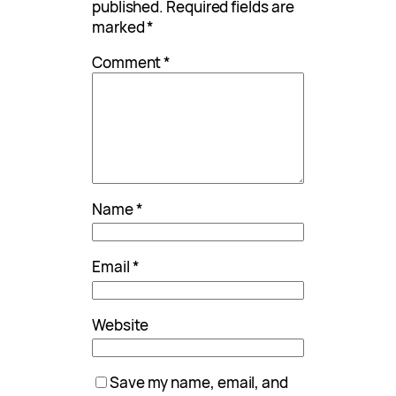
published.
Required fields are
marked
*
Comment
*
Name
*
Email
*
Website
Save my name, email, and