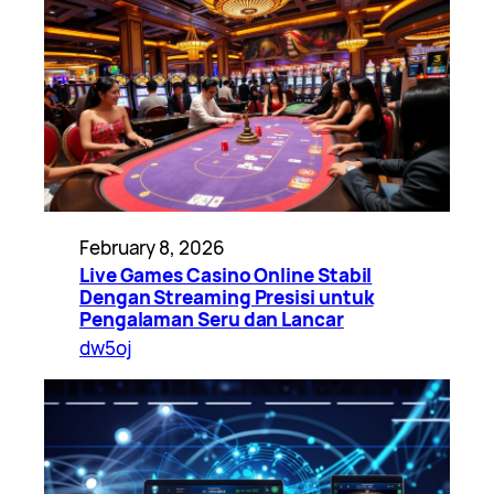
February 8, 2026
Live Games Casino Online Stabil
Dengan Streaming Presisi untuk
Pengalaman Seru dan Lancar
dw5oj