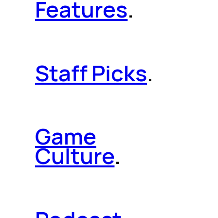
Features
.
Staff Picks
.
Game
Culture
.