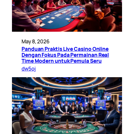
May 8, 2026
Panduan Praktis Live Casino Online
Dengan Fokus Pada Permainan Real
Time Modern untuk Pemula Seru
dw5oj