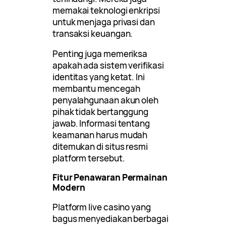
memakai teknologi enkripsi
untuk menjaga privasi dan
transaksi keuangan.
Penting juga memeriksa
apakah ada sistem verifikasi
identitas yang ketat. Ini
membantu mencegah
penyalahgunaan akun oleh
pihak tidak bertanggung
jawab. Informasi tentang
keamanan harus mudah
ditemukan di situs resmi
platform tersebut.
Fitur Penawaran Permainan
Modern
Platform live casino yang
bagus menyediakan berbagai