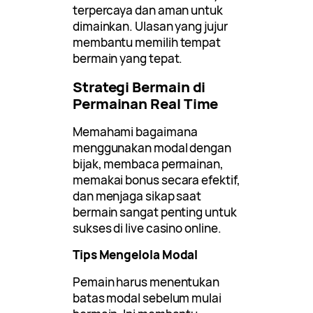
terpercaya dan aman untuk
dimainkan. Ulasan yang jujur
membantu memilih tempat
bermain yang tepat.
Strategi Bermain di
Permainan Real Time
Memahami bagaimana
menggunakan modal dengan
bijak, membaca permainan,
memakai bonus secara efektif,
dan menjaga sikap saat
bermain sangat penting untuk
sukses di live casino online.
Tips Mengelola Modal
Pemain harus menentukan
batas modal sebelum mulai