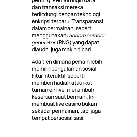
penting. Pemain ingin data
dan transaksi mereka
terlindungi dengan teknologi
enkripsi terbaru. Transparansi
dalam permainan, seperti
menggunakan
random number
generator
(RNG) yang dapat
diaudit, juga makin dicari.
Ada tren dimana pemain lebih
memilih pengalaman sosial.
Fitur interaktif, seperti
memberi hadiah atau ikut
turnamen live, menambah
keseruan saat bermain. Ini
membuat live casino bukan
sekadar permainan, tapi juga
tempat bersosialisasi.