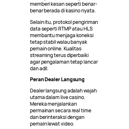
memberi kesan seperti benar-
benar berada di kasino nyata.
Selain itu, protokol pengiriman
data seperti RTMP atau HLS
membantu menjaga koneksi
tetap stabil walau banyak
pemain online. Kualitas
streaming terus diperbaiki
agar pengalaman tetap lancar
dan adil.
Peran Dealer Langsung
Dealer langsung adalah wajah
utama dalam live casino.
Mereka menjalankan
permainan secara real time
dan berinteraksi dengan
pemain lewat video.