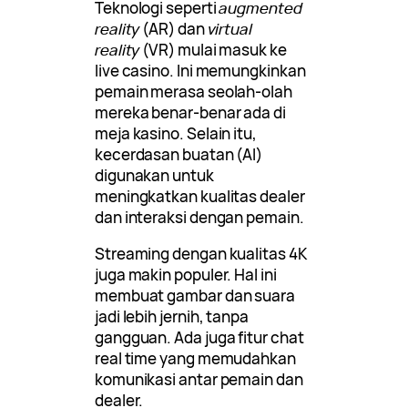
Teknologi seperti
augmented
reality
(AR) dan
virtual
reality
(VR) mulai masuk ke
live casino. Ini memungkinkan
pemain merasa seolah-olah
mereka benar-benar ada di
meja kasino. Selain itu,
kecerdasan buatan (AI)
digunakan untuk
meningkatkan kualitas dealer
dan interaksi dengan pemain.
Streaming dengan kualitas 4K
juga makin populer. Hal ini
membuat gambar dan suara
jadi lebih jernih, tanpa
gangguan. Ada juga fitur chat
real time yang memudahkan
komunikasi antar pemain dan
dealer.