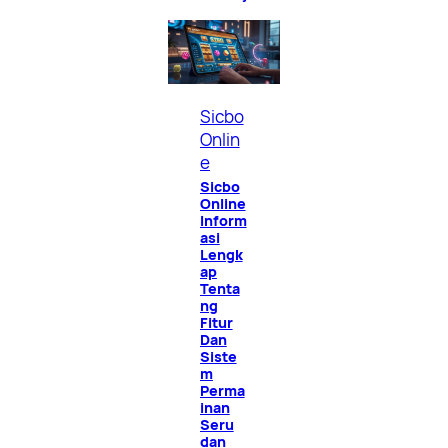
Sicbo
Onlin
e
Sicbo
Online
Inform
asi
Lengk
ap
Tenta
ng
Fitur
Dan
Siste
m
Perma
inan
Seru
dan