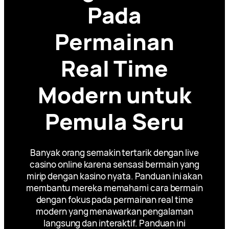
Pada
Permainan
Real Time
Modern untuk
Pemula Seru
Banyak orang semakin tertarik dengan live
casino online karena sensasi bermain yang
mirip dengan kasino nyata. Panduan ini akan
membantu mereka memahami cara bermain
dengan fokus pada permainan real time
modern yang menawarkan pengalaman
langsung dan interaktif. Panduan ini