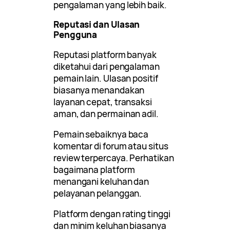
pengalaman yang lebih baik.
Reputasi dan Ulasan
Pengguna
Reputasi platform banyak
diketahui dari pengalaman
pemain lain. Ulasan positif
biasanya menandakan
layanan cepat, transaksi
aman, dan permainan adil.
Pemain sebaiknya baca
komentar di forum atau situs
review terpercaya. Perhatikan
bagaimana platform
menangani keluhan dan
pelayanan pelanggan.
Platform dengan rating tinggi
dan minim keluhan biasanya