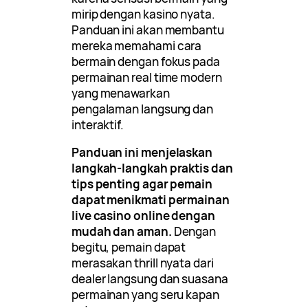
mirip dengan kasino nyata.
Panduan ini akan membantu
mereka memahami cara
bermain dengan fokus pada
permainan real time modern
yang menawarkan
pengalaman langsung dan
interaktif.
Panduan ini menjelaskan
langkah-langkah praktis dan
tips penting agar pemain
dapat menikmati permainan
live casino online dengan
mudah dan aman.
Dengan
begitu, pemain dapat
merasakan thrill nyata dari
dealer langsung dan suasana
permainan yang seru kapan