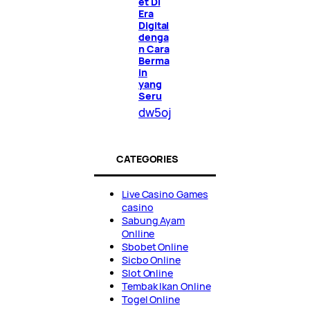
et Di
Era
Digital
denga
n Cara
Berma
in
yang
Seru
dw5oj
CATEGORIES
Live Casino Games
casino
Sabung Ayam
Onlline
Sbobet Online
Sicbo Online
Slot Online
Tembak Ikan Online
Togel Online