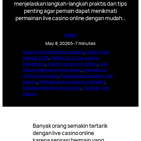
menjelaskan langkah-langkah praktis dan tips
penting agar pemain dapat menikmati
permainan live casino online dengan mudah…
dw5oj
May 8, 2026
5–7 minutes
Casino live streaming terbaik
, 
Casino live
terbaik 2026
, 
Daftar situs live casino
terpercaya
, 
Kasino langsung online
, 
Live
casino dengan bonus besar
, 
Live casino
online Indonesia
, 
Pengalaman bermain live
casino
, 
Permainan live casino interaktif
, 
Strategi menang live casino
, 
Taruhan live
casino
Banyak orang semakin tertarik
dengan live casino online
karena sensasi bermain yang