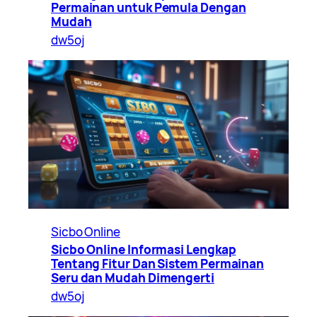
Permainan untuk Pemula Dengan
Mudah
dw5oj
Sicbo Online
Sicbo Online Informasi Lengkap
Tentang Fitur Dan Sistem Permainan
Seru dan Mudah Dimengerti
dw5oj