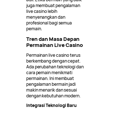
juga membuat pengalaman
live casino lebih
menyenangkan dan
profesional bagi semua
pemain.
Tren dan Masa Depan
Permainan Live Casino
Permainan live casino terus
berkembang dengan cepat.
Ada perubahan teknologi dan
cara pemain menikmati
permainan. Ini membuat
pengalaman bermain jadi
makin menarik dan sesuai
dengan kebutuhan modern.
Integrasi Teknologi Baru