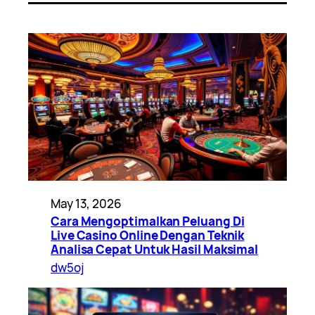
May 13, 2026
Cara Mengoptimalkan Peluang Di
Live Casino Online Dengan Teknik
Analisa Cepat Untuk Hasil Maksimal
dw5oj