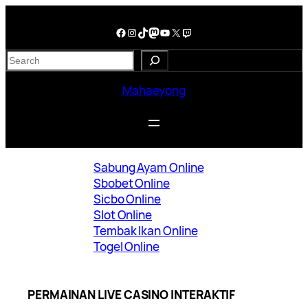
Skip
to
Facebook
Instagram
TikTok
Mastodon
YouTube
X
Twitch
content
S
e
a
Mahaeyong
r
c
h
Sabung Ayam Online
Sbobet Online
Sicbo Online
Slot Online
Tembak Ikan Online
Togel Online
PERMAINAN LIVE CASINO INTERAKTIF