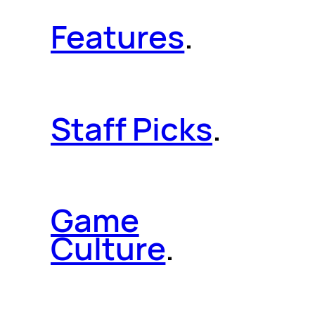
Features
.
Staff Picks
.
Game
Culture
.