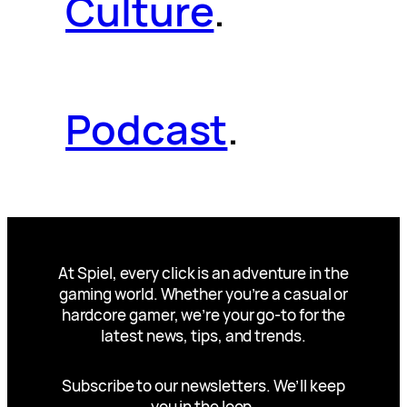
Culture
.
Podcast
.
At Spiel, every click is an adventure in the
gaming world. Whether you’re a casual or
hardcore gamer, we’re your go-to for the
latest news, tips, and trends.
Subscribe to our newsletters. We’ll keep
you in the loop.