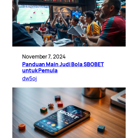
November 7, 2024
Panduan Main Judi Bola SBOBET
untuk Pemula
dw5oj