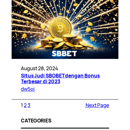
August 28, 2024
Situs Judi SBOBET dengan Bonus
Terbesar di 2023
dw5oj
1
2
3
Next Page
CATEGORIES