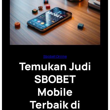
Sbobet Online
Temukan Judi
SBOBET
Mobile
Terbaik di