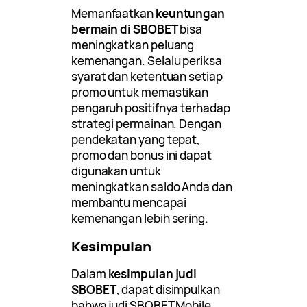
Memanfaatkan
keuntungan
bermain di SBOBET
bisa
meningkatkan peluang
kemenangan. Selalu periksa
syarat dan ketentuan setiap
promo untuk memastikan
pengaruh positifnya terhadap
strategi permainan. Dengan
pendekatan yang tepat,
promo dan bonus ini dapat
digunakan untuk
meningkatkan saldo Anda dan
membantu mencapai
kemenangan lebih sering.
Kesimpulan
Dalam
kesimpulan judi
SBOBET
, dapat disimpulkan
bahwa judi SBOBET Mobile