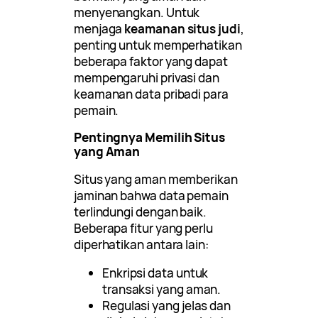
menyenangkan. Untuk
menjaga
keamanan situs judi
,
penting untuk memperhatikan
beberapa faktor yang dapat
mempengaruhi privasi dan
keamanan data pribadi para
pemain.
Pentingnya Memilih Situs
yang Aman
Situs yang aman memberikan
jaminan bahwa data pemain
terlindungi dengan baik.
Beberapa fitur yang perlu
diperhatikan antara lain:
Enkripsi data untuk
transaksi yang aman.
Regulasi yang jelas dan