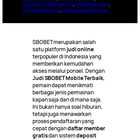
sbobetonlineterpercaya
, 
sbobetuangasli
, 
situssbobetresmi
, 
taruhansbobetonline
SBOBET merupakan salah
satu platform
judi online
terpopuler di Indonesia yang
memberikan kemudahan
akses melalui ponsel. Dengan
Judi SBOBET Mobile Terbaik
,
pemain dapat menikmati
berbagai jenis permainan
kapan saja dan di mana saja.
Ini bukan hanya soal hiburan,
tetapi juga menawarkan
proses pendaftaran yang
cepat dengan
daftar member
gratis
dan sistem
deposit