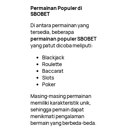
Permainan Populer di
SBOBET
Di antara permainan yang
tersedia, beberapa
permainan populer SBOBET
yang patut dicoba meliputi:
Blackjack
Roulette
Baccarat
Slots
Poker
Masing-masing permainan
memiliki karakteristik unik,
sehingga pemain dapat
menikmati pengalaman
bermain yang berbeda-beda.