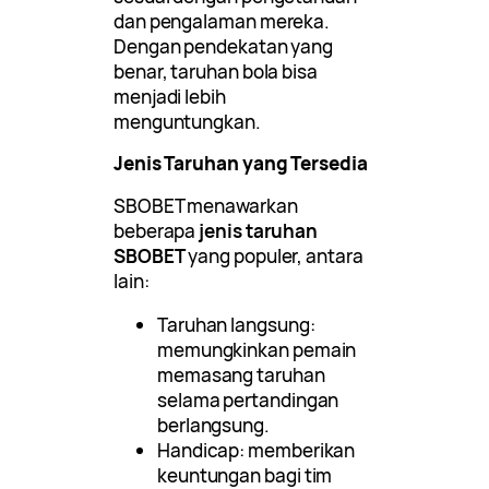
dan pengalaman mereka.
Dengan pendekatan yang
benar, taruhan bola bisa
menjadi lebih
menguntungkan.
Jenis Taruhan yang Tersedia
SBOBET menawarkan
beberapa
jenis taruhan
SBOBET
yang populer, antara
lain:
Taruhan langsung:
memungkinkan pemain
memasang taruhan
selama pertandingan
berlangsung.
Handicap: memberikan
keuntungan bagi tim