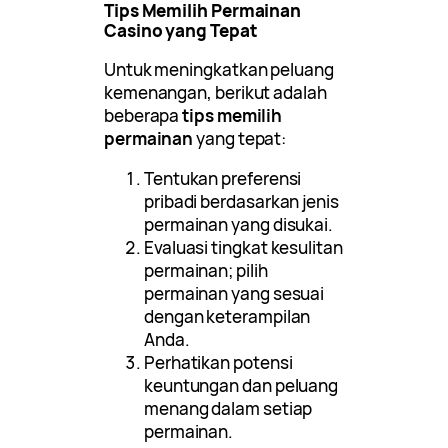
Tips Memilih Permainan
Casino yang Tepat
Untuk meningkatkan peluang
kemenangan, berikut adalah
beberapa
tips memilih
permainan
yang tepat:
Tentukan preferensi
pribadi berdasarkan jenis
permainan yang disukai.
Evaluasi tingkat kesulitan
permainan; pilih
permainan yang sesuai
dengan keterampilan
Anda.
Perhatikan potensi
keuntungan dan peluang
menang dalam setiap
permainan.