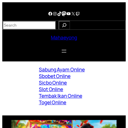
Skip
to
Facebook
Instagram
TikTok
Mastodon
YouTube
X
Twitch
content
S
e
a
Mahaeyong
r
c
h
Sabung Ayam Online
Sbobet Online
Sicbo Online
Slot Online
Tembak Ikan Online
Togel Online