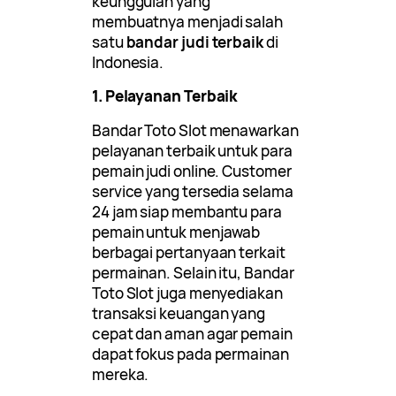
keunggulan yang
membuatnya menjadi salah
satu
bandar judi terbaik
di
Indonesia.
1. Pelayanan Terbaik
Bandar Toto Slot menawarkan
pelayanan terbaik untuk para
pemain judi online. Customer
service yang tersedia selama
24 jam siap membantu para
pemain untuk menjawab
berbagai pertanyaan terkait
permainan. Selain itu, Bandar
Toto Slot juga menyediakan
transaksi keuangan yang
cepat dan aman agar pemain
dapat fokus pada permainan
mereka.