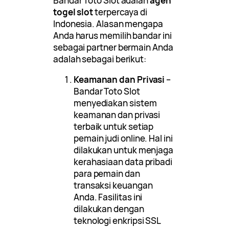
Bandar Toto Slot adalah
agen
togel slot
terpercaya di
Indonesia. Alasan mengapa
Anda harus memilih bandar ini
sebagai partner bermain Anda
adalah sebagai berikut:
Keamanan dan Privasi
–
Bandar Toto Slot
menyediakan sistem
keamanan dan privasi
terbaik untuk setiap
pemain judi online. Hal ini
dilakukan untuk menjaga
kerahasiaan data pribadi
para pemain dan
transaksi keuangan
Anda. Fasilitas ini
dilakukan dengan
teknologi enkripsi SSL