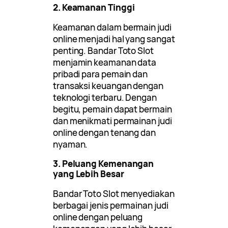
2. Keamanan Tinggi
Keamanan dalam bermain judi
online menjadi hal yang sangat
penting. Bandar Toto Slot
menjamin keamanan data
pribadi para pemain dan
transaksi keuangan dengan
teknologi terbaru. Dengan
begitu, pemain dapat bermain
dan menikmati permainan judi
online dengan tenang dan
nyaman.
3. Peluang Kemenangan
yang Lebih Besar
Bandar Toto Slot menyediakan
berbagai jenis permainan judi
online dengan peluang