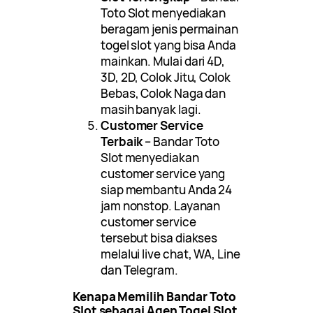
Toto Slot menyediakan
beragam jenis permainan
togel slot yang bisa Anda
mainkan. Mulai dari 4D,
3D, 2D, Colok Jitu, Colok
Bebas, Colok Naga dan
masih banyak lagi.
Customer Service
Terbaik
– Bandar Toto
Slot menyediakan
customer service yang
siap membantu Anda 24
jam nonstop. Layanan
customer service
tersebut bisa diakses
melalui live chat, WA, Line
dan Telegram.
Kenapa Memilih Bandar Toto
Slot sebagai Agen Togel Slot