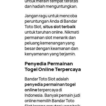
untuk meraih tempat teratas
dan hadiah menguntungkan.
Jangan ragu untuk mencoba
peruntungan Anda di Bandar
Toto Slot,
situs slot terbaik
untuk taruhan online. Nikmati
permainan slot menarik dan
peluang kemenangan yang
besar dengan keamanan dan
kenyamanan yang terjamin.
Penyedia Permainan
Togel Online Terpercaya
Bandar Toto Slot adalah
penyedia permainan togel
online
terpercaya di
Indonesia. Banyak pemain judi
online memilih Bandar Toto