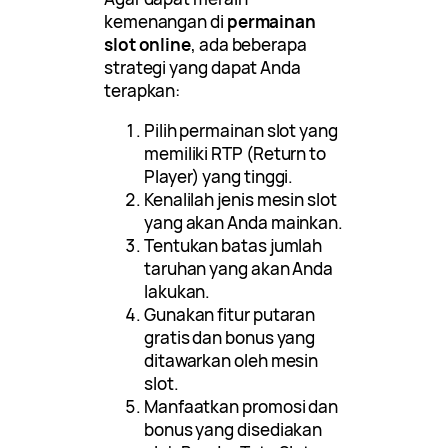
kemenangan di
permainan
slot online
, ada beberapa
strategi yang dapat Anda
terapkan:
Pilih permainan slot yang
memiliki RTP (Return to
Player) yang tinggi.
Kenalilah jenis mesin slot
yang akan Anda mainkan.
Tentukan batas jumlah
taruhan yang akan Anda
lakukan.
Gunakan fitur putaran
gratis dan bonus yang
ditawarkan oleh mesin
slot.
Manfaatkan promosi dan
bonus yang disediakan