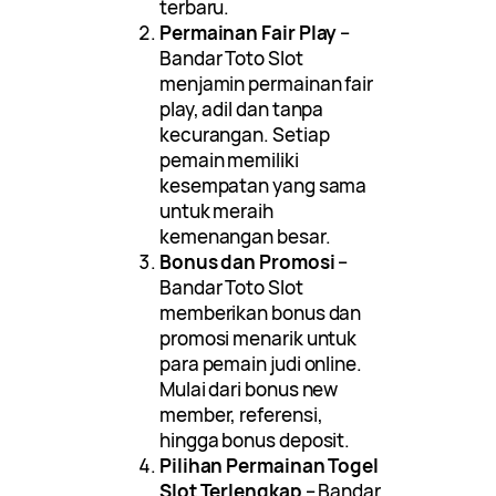
terbaru.
Permainan Fair Play
–
Bandar Toto Slot
menjamin permainan fair
play, adil dan tanpa
kecurangan. Setiap
pemain memiliki
kesempatan yang sama
untuk meraih
kemenangan besar.
Bonus dan Promosi
–
Bandar Toto Slot
memberikan bonus dan
promosi menarik untuk
para pemain judi online.
Mulai dari bonus new
member, referensi,
hingga bonus deposit.
Pilihan Permainan Togel
Slot Terlengkap
– Bandar