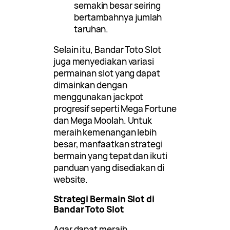
semakin besar seiring
bertambahnya jumlah
taruhan.
Selain itu, Bandar Toto Slot
juga menyediakan variasi
permainan slot yang dapat
dimainkan dengan
menggunakan jackpot
progresif seperti Mega Fortune
dan Mega Moolah. Untuk
meraih kemenangan lebih
besar, manfaatkan strategi
bermain yang tepat dan ikuti
panduan yang disediakan di
website.
Strategi Bermain Slot di
Bandar Toto Slot
Agar dapat meraih