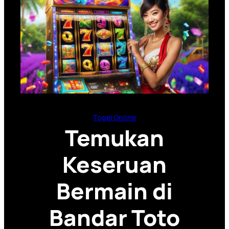
Togel Online
Temukan
Keseruan
Bermain di
Bandar Toto