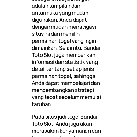
adalah tampilan dan
antarmuka yang mudah
digunakan. Anda dapat
dengan mudah menavigasi
situs ini dan memilih
permainan togel yang ingin
dimainkan. Selain itu, Bandar
Toto Slot juga memberikan
informasi dan statistik yang
detail tentang setiap jenis
permainan togel, sehingga
Anda dapat mempelajari dan
mengembangkan strategi
yang tepat sebelum memulai
taruhan.
Pada situs judi togel Bandar
Toto Slot, Anda juga akan
merasakan kenyamanan dan