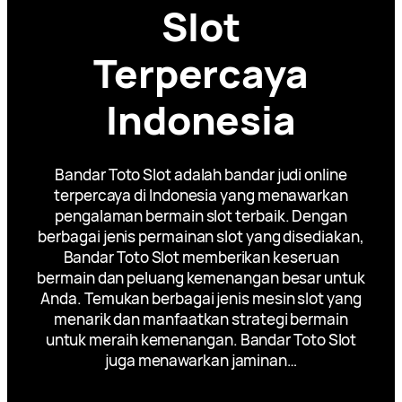
Slot
Terpercaya
Indonesia
Bandar Toto Slot adalah bandar judi online
terpercaya di Indonesia yang menawarkan
pengalaman bermain slot terbaik. Dengan
berbagai jenis permainan slot yang disediakan,
Bandar Toto Slot memberikan keseruan
bermain dan peluang kemenangan besar untuk
Anda. Temukan berbagai jenis mesin slot yang
menarik dan manfaatkan strategi bermain
untuk meraih kemenangan. Bandar Toto Slot
juga menawarkan jaminan…