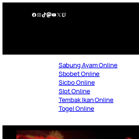
Skip
to
Facebook
Instagram
TikTok
Mastodon
YouTube
X
Twitch
content
Sabung Ayam Online
Sbobet Online
Sicbo Online
Slot Online
Tembak Ikan Online
Togel Online