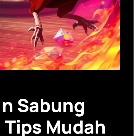
in Sabung
 Tips Mudah