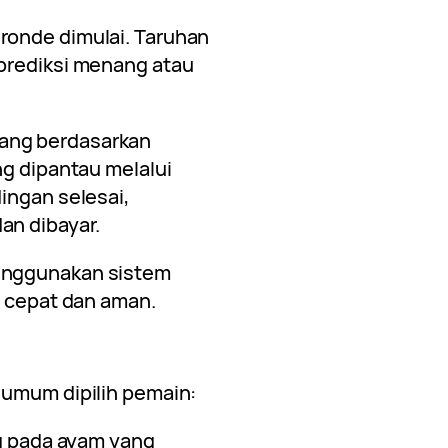
ronde dimulai. Taruhan
prediksi menang atau
ang berdasarkan
ng dipantau melalui
ingan selesai,
an dibayar.
enggunakan sistem
h cepat dan aman.
 umum dipilih pemain:
g pada ayam yang