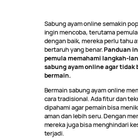
Sabung ayam online semakin pop
ingin mencoba, terutama pemula.
dengan baik, mereka perlu tahu a
bertaruh yang benar.
Panduan i
pemula memahami langkah-lan
sabung ayam online agar tidak 
bermain.
Bermain sabung ayam online me
cara tradisional. Ada fitur dan t
dipahami agar pemain bisa meni
aman dan lebih seru. Dengan me
mereka juga bisa menghindari ke
terjadi.