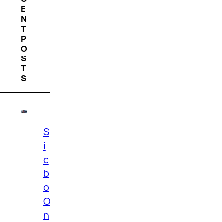
E
N
T
P
O
S
T
S
S
i
c
b
o
O
n