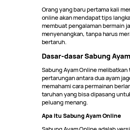
Orang yang baru pertama kali m
online akan mendapat tips langka
membuat pengalaman bermain ja
menyenangkan, tanpa harus mera
bertaruh.
Dasar-dasar Sabung Ayam
Sabung Ayam Online melibatkan 
pertarungan antara dua ayam jag
memahami cara permainan berlan
taruhan yang bisa dipasang unt
peluang menang.
Apa Itu Sabung Ayam Online
Sabung Ayam Online adalah versi 