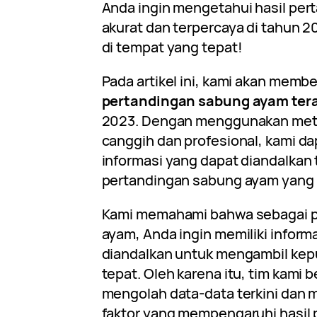
Anda ingin mengetahui hasil per
akurat dan terpercaya di tahun 
di tempat yang tepat!
Pada artikel ini, kami akan memb
pertandingan sabung ayam ter
2023. Dengan menggunakan meto
canggih dan profesional, kami d
informasi yang dapat diandalkan 
pertandingan sabung ayam yang 
Kami memahami bahwa sebagai 
ayam, Anda ingin memiliki inform
diandalkan untuk mengambil kep
tepat. Oleh karena itu, tim kami 
mengolah data-data terkini dan 
faktor yang mempengaruhi hasil 