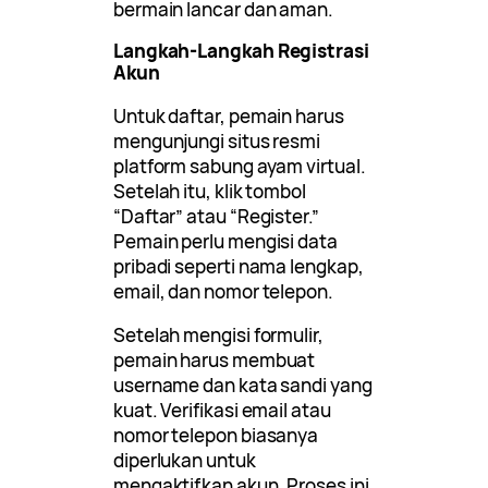
bermain lancar dan aman.
Langkah-Langkah Registrasi
Akun
Untuk daftar, pemain harus
mengunjungi situs resmi
platform sabung ayam virtual.
Setelah itu, klik tombol
“Daftar” atau “Register.”
Pemain perlu mengisi data
pribadi seperti nama lengkap,
email, dan nomor telepon.
Setelah mengisi formulir,
pemain harus membuat
username dan kata sandi yang
kuat. Verifikasi email atau
nomor telepon biasanya
diperlukan untuk
mengaktifkan akun. Proses ini