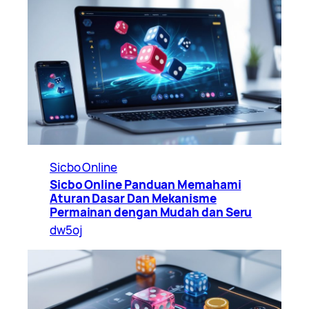
Sicbo Online
Sicbo Online Panduan Memahami
Aturan Dasar Dan Mekanisme
Permainan dengan Mudah dan Seru
dw5oj