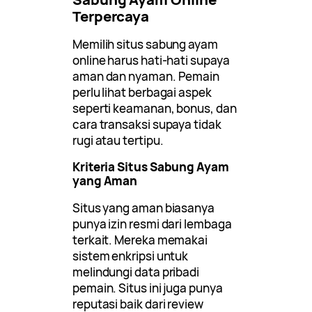
Terpercaya
Memilih situs sabung ayam
online harus hati-hati supaya
aman dan nyaman. Pemain
perlu lihat berbagai aspek
seperti keamanan, bonus, dan
cara transaksi supaya tidak
rugi atau tertipu.
Kriteria Situs Sabung Ayam
yang Aman
Situs yang aman biasanya
punya izin resmi dari lembaga
terkait. Mereka memakai
sistem enkripsi untuk
melindungi data pribadi
pemain. Situs ini juga punya
reputasi baik dari review