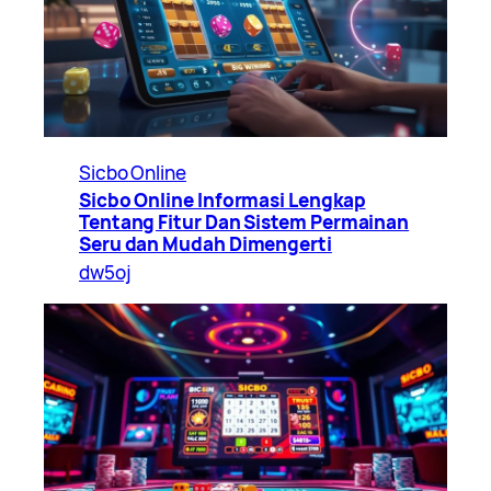
Sicbo Online
Sicbo Online Informasi Lengkap
Tentang Fitur Dan Sistem Permainan
Seru dan Mudah Dimengerti
dw5oj