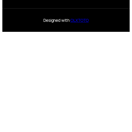
Designed with
OLXTOTO