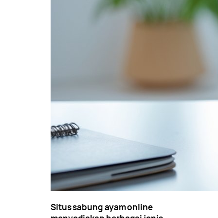
Situs sabung ayam online