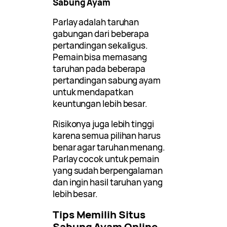
Sabung Ayam
Parlay adalah taruhan
gabungan dari beberapa
pertandingan sekaligus.
Pemain bisa memasang
taruhan pada beberapa
pertandingan sabung ayam
untuk mendapatkan
keuntungan lebih besar.
Risikonya juga lebih tinggi
karena semua pilihan harus
benar agar taruhan menang.
Parlay cocok untuk pemain
yang sudah berpengalaman
dan ingin hasil taruhan yang
lebih besar.
Tips Memilih Situs
Sabung Ayam Online