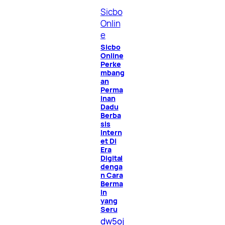
Sicbo
Onlin
e
Sicbo
Online
Perke
mbang
an
Perma
inan
Dadu
Berba
sis
Intern
et Di
Era
Digital
denga
n Cara
Berma
in
yang
Seru
dw5oj