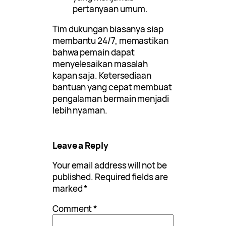
pertanyaan umum.
Tim dukungan biasanya siap
membantu 24/7, memastikan
bahwa pemain dapat
menyelesaikan masalah
kapan saja. Ketersediaan
bantuan yang cepat membuat
pengalaman bermain menjadi
lebih nyaman.
Leave a Reply
Your email address will not be
published.
Required fields are
marked
*
Comment
*