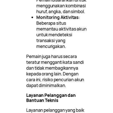
menggunakan kombinasi
huruf, angka, dan simbol.
Monitoring Aktivitas
:
Beberapa situs
memantau aktivitas akun
untuk mendeteksi
transaksi yang
mencurigakan.
Pemain juga harus secara
teratur mengganti kata sandi
dan tidak membagikannya
kepada orang lain. Dengan
cara ini, risiko pencurian akun
dapat diminimalkan.
Layanan Pelanggan dan
Bantuan Teknis
Layanan pelanggan yang baik