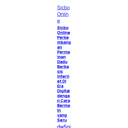
Sicbo
Onlin
e
Sicbo
Online
Perke
mbang
an
Perma
inan
Dadu
Berba
sis
Intern
et Di
Era
Digital
denga
n Cara
Berma
in
yang
Seru
dw5oj