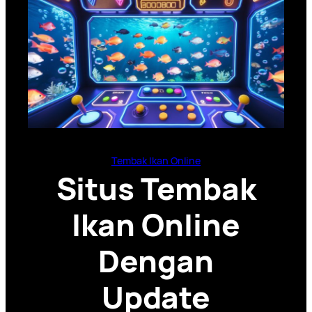
Tembak Ikan Online
Situs Tembak
Ikan Online
Dengan
Update