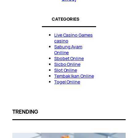
CATEGORIES
Live Casino Games
casino
Sabung Ayam
Onlline
Sbobet Online
Sicbo Online
Slot Online
Tembak Ikan Online
Togel Online
TRENDING