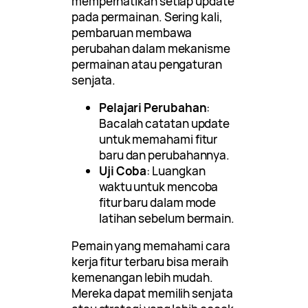
memperhatikan setiap update
pada permainan. Sering kali,
pembaruan membawa
perubahan dalam mekanisme
permainan atau pengaturan
senjata.
Pelajari Perubahan
:
Bacalah catatan update
untuk memahami fitur
baru dan perubahannya.
Uji Coba
: Luangkan
waktu untuk mencoba
fitur baru dalam mode
latihan sebelum bermain.
Pemain yang memahami cara
kerja fitur terbaru bisa meraih
kemenangan lebih mudah.
Mereka dapat memilih senjata