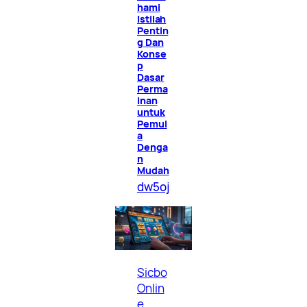
hami
Istilah
Pentin
g Dan
Konse
p
Dasar
Perma
inan
untuk
Pemul
a
Denga
n
Mudah
dw5oj
Sicbo
Onlin
e