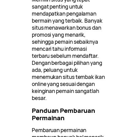
sangat penting untuk
mendapatkan pengalaman
bermain yang terbaik. Banyak
situs menawarkan bonus dan
promosi yang menarik,
sehingga pemain sebaiknya
mencari tahu informasi
terbaru sebelum mendaftar.
Dengan berbagai pilihan yang
ada, peluang untuk
menemukan situs tembak ikan
online yang sesuai dengan
keinginan pemain sangatlah
besar.
Panduan Pembaruan
Permainan
Pembaruan permainan