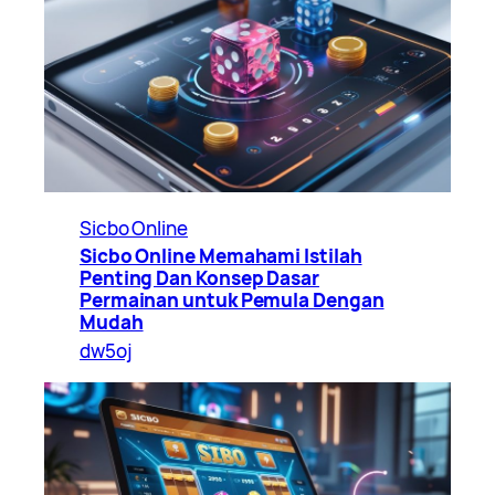
Sicbo Online
Sicbo Online Memahami Istilah
Penting Dan Konsep Dasar
Permainan untuk Pemula Dengan
Mudah
dw5oj