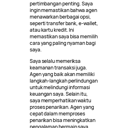
pertimbangan penting. Saya
ingin memastikan bahwa agen
menawarkan berbagai opsi,
seperti transfer bank, e-wallet,
atau kartu kredit. Ini
memastikan saya bisa memilih
cara yang paling nyaman bagi
saya.
Saya selalu memeriksa
keamanan transaksi juga.
Agen yang baik akan memiliki
langkah-langkah perlindungan
untuk melindungi informasi
keuangan saya. Selain itu,
saya memperhatikan waktu
proses penarikan. Agen yang
cepat dalam memproses
penarikan bisa meningkatkan
pengalaman bermain saya.