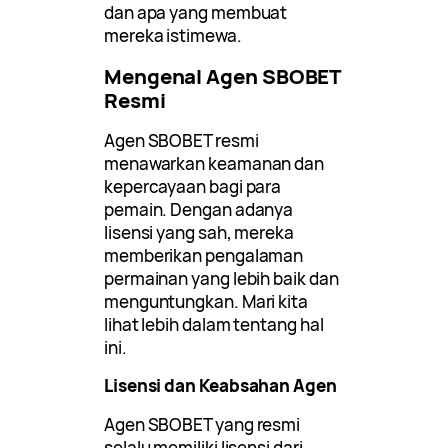
dan apa yang membuat
mereka istimewa.
Mengenal Agen SBOBET
Resmi
Agen SBOBET resmi
menawarkan keamanan dan
kepercayaan bagi para
pemain. Dengan adanya
lisensi yang sah, mereka
memberikan pengalaman
permainan yang lebih baik dan
menguntungkan. Mari kita
lihat lebih dalam tentang hal
ini.
Lisensi dan Keabsahan Agen
Agen SBOBET yang resmi
selalu memiliki lisensi dari