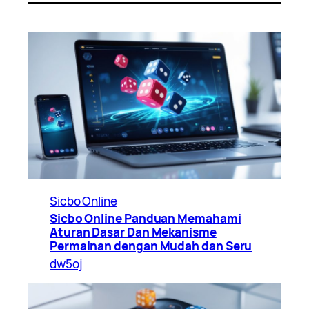
Sicbo Online
Sicbo Online Panduan Memahami
Aturan Dasar Dan Mekanisme
Permainan dengan Mudah dan Seru
dw5oj