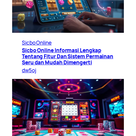
Sicbo Online
Sicbo Online Informasi Lengkap
Tentang Fitur Dan Sistem Permainan
Seru dan Mudah Dimengerti
dw5oj