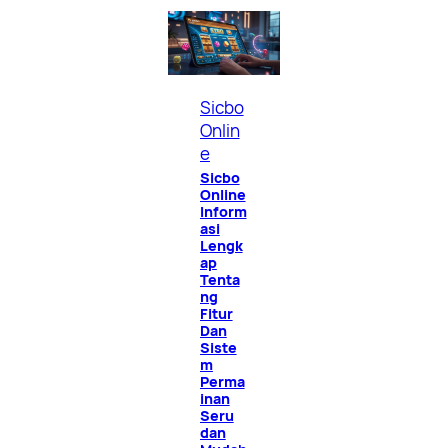
Sicbo
Onlin
e
Sicbo
Online
Inform
asi
Lengk
ap
Tenta
ng
Fitur
Dan
Siste
m
Perma
inan
Seru
dan