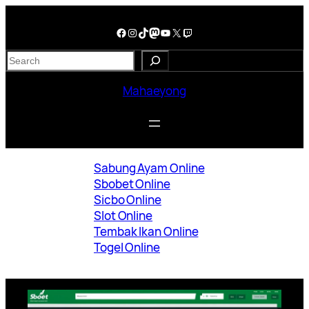
Skip
to
Facebook
Instagram
TikTok
Mastodon
YouTube
X
Twitch
content
S
e
a
Mahaeyong
r
c
h
Sabung Ayam Online
Sbobet Online
Sicbo Online
Slot Online
Tembak Ikan Online
Togel Online