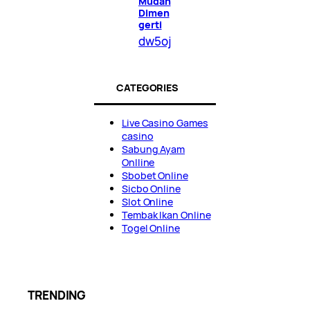
Mudah
Dimen
gerti
dw5oj
CATEGORIES
Live Casino Games
casino
Sabung Ayam
Onlline
Sbobet Online
Sicbo Online
Slot Online
Tembak Ikan Online
Togel Online
TRENDING