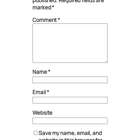
published.
Required fields are
marked
*
Comment
*
Name
*
Email
*
Website
Save my name, email, and