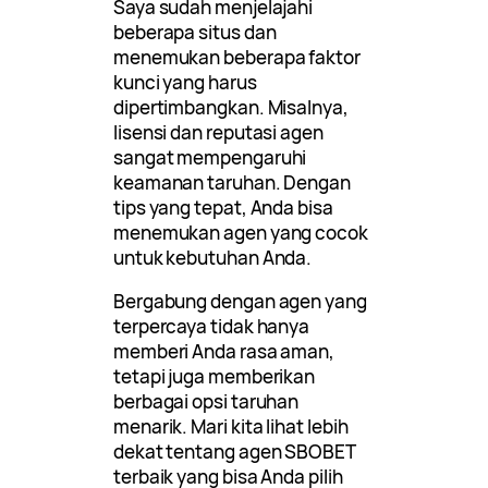
Saya sudah menjelajahi
beberapa situs dan
menemukan beberapa faktor
kunci yang harus
dipertimbangkan. Misalnya,
lisensi dan reputasi agen
sangat mempengaruhi
keamanan taruhan. Dengan
tips yang tepat, Anda bisa
menemukan agen yang cocok
untuk kebutuhan Anda.
Bergabung dengan agen yang
terpercaya tidak hanya
memberi Anda rasa aman,
tetapi juga memberikan
berbagai opsi taruhan
menarik. Mari kita lihat lebih
dekat tentang agen SBOBET
terbaik yang bisa Anda pilih