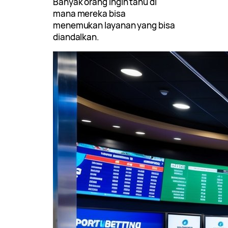
Banyak orang ingin tahu di
mana mereka bisa
menemukan layanan yang bisa
diandalkan.