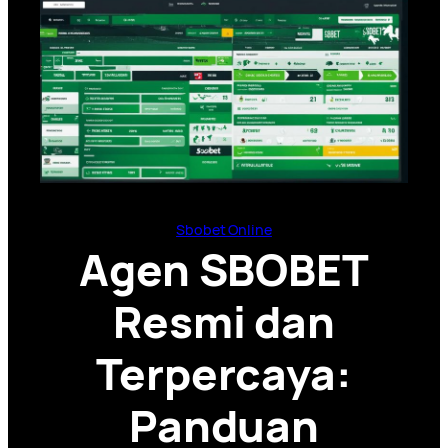
Sbobet Online
Agen SBOBET
Resmi dan
Terpercaya:
Panduan