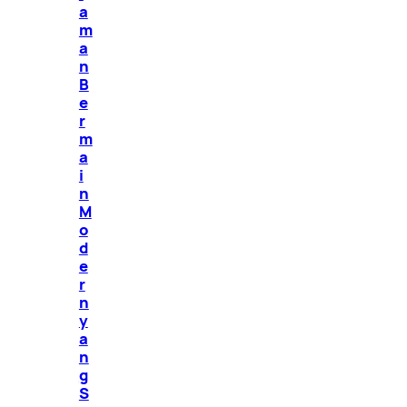
a
m
a
n
B
e
r
m
a
i
n
M
o
d
e
r
n
y
a
n
g
S