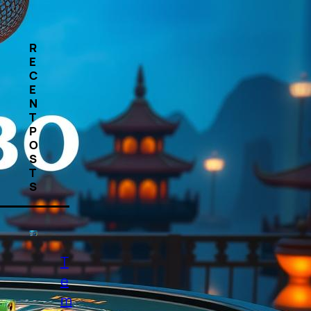
R
E
C
E
N
T
P
O
S
T
S
T
e
m