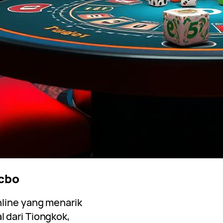
cbo
nline yang menarik
al dari Tiongkok,