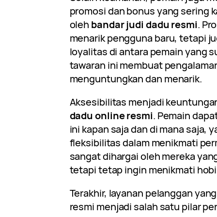
promosi dan bonus yang sering ka
oleh
bandar judi dadu resmi
. Pr
menarik pengguna baru, tetapi j
loyalitas di antara pemain yang 
tawaran ini membuat pengalaman
menguntungkan dan menarik.
Aksesibilitas menjadi keuntunga
dadu online resmi
. Pemain dap
ini kapan saja dan di mana saja,
fleksibilitas dalam menikmati pe
sangat dihargai oleh mereka yang
tetapi tetap ingin menikmati hob
Terakhir, layanan pelanggan yang
resmi menjadi salah satu pilar pe