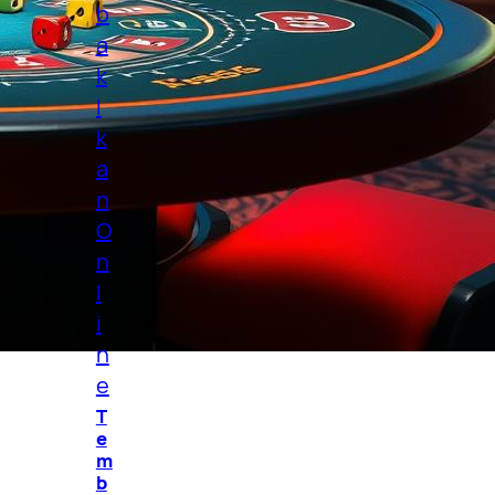
b
a
k
I
k
a
n
O
n
l
i
n
e
T
e
m
b