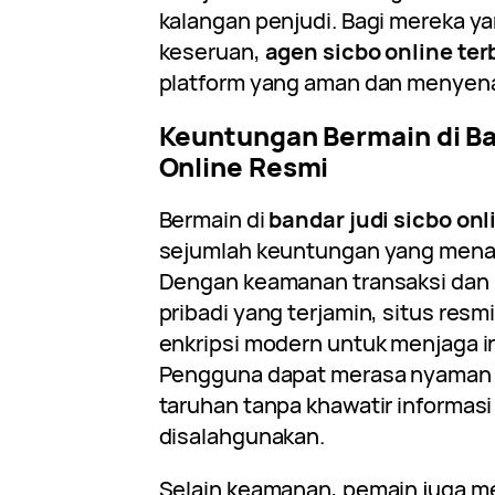
kalangan penjudi. Bagi mereka y
keseruan,
agen sicbo online ter
platform yang aman dan menyen
Keuntungan Bermain di Ba
Online Resmi
Bermain di
bandar judi sicbo onl
sejumlah keuntungan yang menar
Dengan keamanan transaksi dan 
pribadi yang terjamin, situs res
enkripsi modern untuk menjaga in
Pengguna dapat merasa nyaman 
taruhan tanpa khawatir informas
disalahgunakan.
Selain keamanan, pemain juga m