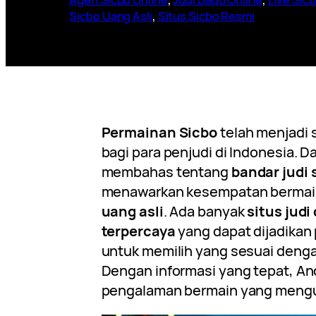
Sicbo Uang Asli
, 
Situs Sicbo Resmi
Permainan Sicbo
telah menjadi 
bagi para penjudi di Indonesia. Dal
membahas tentang
bandar judi 
menawarkan kesempatan berma
uang asli
. Ada banyak
situs judi
terpercaya
yang dapat dijadikan 
untuk memilih yang sesuai deng
Dengan informasi yang tepat, An
pengalaman bermain yang meng