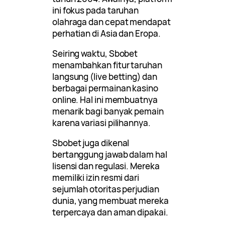
ini fokus pada taruhan
olahraga dan cepat mendapat
perhatian di Asia dan Eropa.
Seiring waktu, Sbobet
menambahkan fitur taruhan
langsung (live betting) dan
berbagai permainan kasino
online. Hal ini membuatnya
menarik bagi banyak pemain
karena variasi pilihannya.
Sbobet juga dikenal
bertanggung jawab dalam hal
lisensi dan regulasi. Mereka
memiliki izin resmi dari
sejumlah otoritas perjudian
dunia, yang membuat mereka
terpercaya dan aman dipakai.