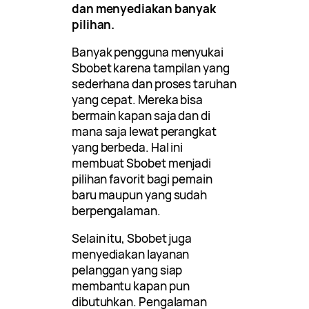
dan menyediakan banyak
pilihan.
Banyak pengguna menyukai
Sbobet karena tampilan yang
sederhana dan proses taruhan
yang cepat. Mereka bisa
bermain kapan saja dan di
mana saja lewat perangkat
yang berbeda. Hal ini
membuat Sbobet menjadi
pilihan favorit bagi pemain
baru maupun yang sudah
berpengalaman.
Selain itu, Sbobet juga
menyediakan layanan
pelanggan yang siap
membantu kapan pun
dibutuhkan. Pengalaman