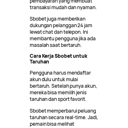
pembayaran yang membuat
transaksi mudah dan nyaman.
Sbobet juga memberikan
dukungan pelanggan 24 jam
lewat chat dan telepon. Ini
membantu pengguna jika ada
masalah saat bertaruh.
Cara Kerja Sbobet untuk
Taruhan
Pengguna harus mendaftar
akun dulu untuk mulai
bertaruh. Setelah punya akun,
mereka bisa memilih jenis
taruhan dan sport favorit.
Sbobet memperbarui peluang
taruhan secara real-time. Jadi,
pemain bisa melihat