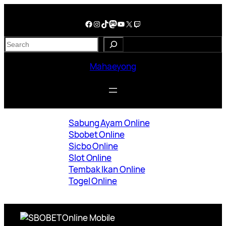
Skip
to
Facebook
Instagram
TikTok
Mastodon
YouTube
X
Twitch
content
S
e
a
Mahaeyong
r
c
h
Sabung Ayam Online
Sbobet Online
Sicbo Online
Slot Online
Tembak Ikan Online
Togel Online