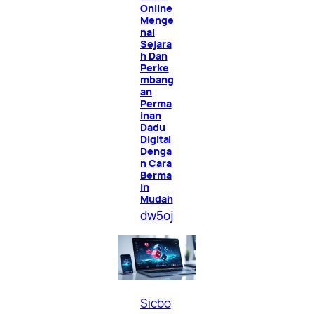
Online
Menge
nal
Sejara
h Dan
Perke
mbang
an
Perma
inan
Dadu
Digital
Denga
n Cara
Berma
in
Mudah
dw5oj
Sicbo