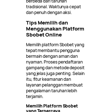
berbeda dari taruhan
tradisional. Waktunya cepat
dan penuh dengan aksi.
Tips Memilih dan
Menggunakan Platform
Sbobet Online
Memilih platform Sbobet yang
tepat membantu pengguna
bermain dengan aman dan
nyaman. Proses pendaftaran
gampang dan metode deposit
yang jelas juga penting. Selain
itu, fitur keamanan dan
layanan pelanggan membuat
pengalaman taruhan lebih
terjamin.
Memilih Platform Sbobet
yang Terpercaya