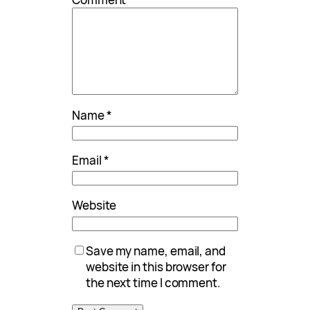
Name
*
Email
*
Website
Save my name, email, and
website in this browser for
the next time I comment.