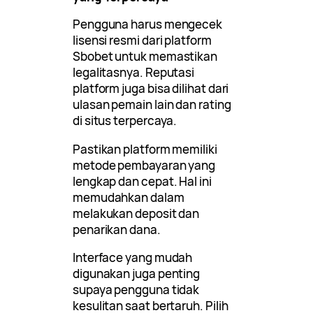
Pengguna harus mengecek
lisensi resmi dari platform
Sbobet untuk memastikan
legalitasnya. Reputasi
platform juga bisa dilihat dari
ulasan pemain lain dan rating
di situs terpercaya.
Pastikan platform memiliki
metode pembayaran yang
lengkap dan cepat. Hal ini
memudahkan dalam
melakukan deposit dan
penarikan dana.
Interface yang mudah
digunakan juga penting
supaya pengguna tidak
kesulitan saat bertaruh. Pilih