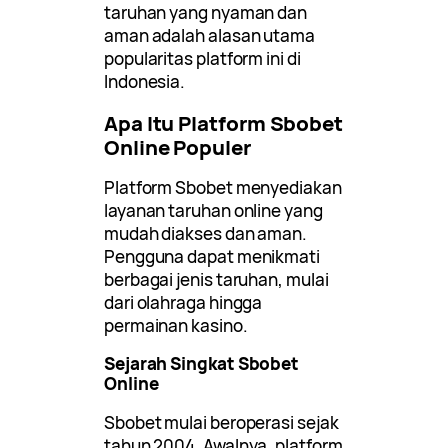
taruhan yang nyaman dan
aman adalah alasan utama
popularitas platform ini di
Indonesia.
Apa Itu Platform Sbobet
Online Populer
Platform Sbobet menyediakan
layanan taruhan online yang
mudah diakses dan aman.
Pengguna dapat menikmati
berbagai jenis taruhan, mulai
dari olahraga hingga
permainan kasino.
Sejarah Singkat Sbobet
Online
Sbobet mulai beroperasi sejak
tahun 2004. Awalnya, platform