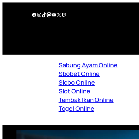
Skip
to
Facebook
Instagram
TikTok
Mastodon
YouTube
X
Twitch
content
Sabung Ayam Online
Sbobet Online
Sicbo Online
Slot Online
Tembak Ikan Online
Togel Online