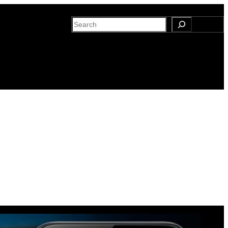
S
e
a
r
c
h