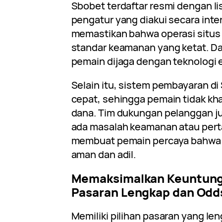
Sbobet terdaftar resmi dengan li
pengatur yang diakui secara inter
memastikan bahwa operasi situs 
standar keamanan yang ketat. Dat
pemain dijaga dengan teknologi e
Selain itu, sistem pembayaran di
cepat, sehingga pemain tidak kha
dana. Tim dukungan pelanggan j
ada masalah keamanan atau pertan
membuat pemain percaya bahwa 
aman dan adil.
Memaksimalkan Keuntung
Pasaran Lengkap dan Odds
Memiliki pilihan pasaran yang le