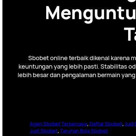
Menguntu
T
Sbobet online terbaik dikenal karena
keuntungan yang lebih pasti. Stabilitas
lebih besar dan pengalaman bermain yang 
Agen Sbobet Terpercaya
, 
Daftar Sbobet
, 
Judi
Judi Sbobet
, 
Taruhan Bola Sbobet