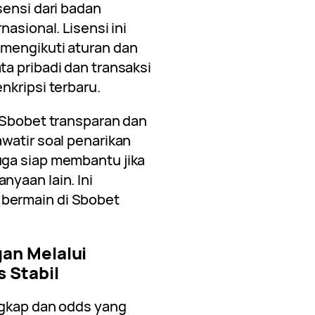
sensi dari badan
nasional. Lisensi ini
mengikuti aturan dan
a pribadi dan transaksi
nkripsi terbaru.
 Sbobet transparan dan
watir soal penarikan
uga siap membantu jika
yaan lain. Ini
bermain di Sbobet
an Melalui
 Stabil
ngkap dan odds yang