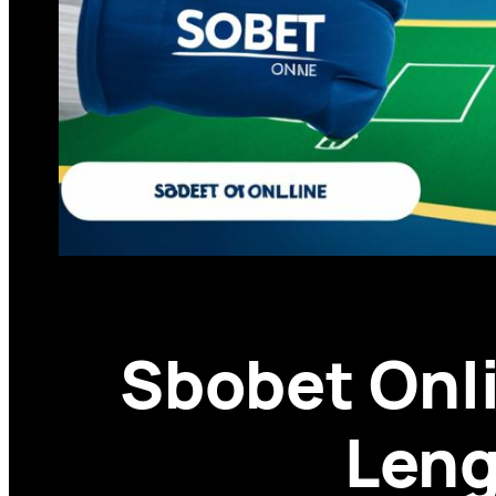
Sbobet Onl
Leng