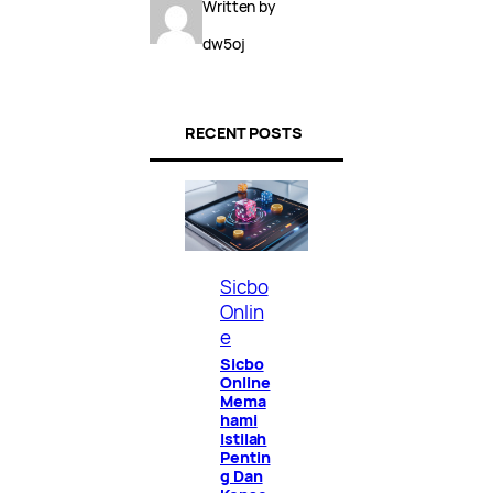
Written by
dw5oj
RECENT POSTS
Sicbo
Onlin
e
Sicbo
Online
Mema
hami
Istilah
Pentin
g Dan