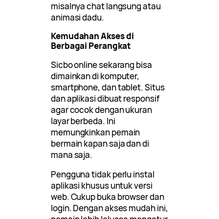
misalnya chat langsung atau
animasi dadu.
Kemudahan Akses di
Berbagai Perangkat
Sicbo online sekarang bisa
dimainkan di komputer,
smartphone, dan tablet. Situs
dan aplikasi dibuat responsif
agar cocok dengan ukuran
layar berbeda. Ini
memungkinkan pemain
bermain kapan saja dan di
mana saja.
Pengguna tidak perlu instal
aplikasi khusus untuk versi
web. Cukup buka browser dan
login. Dengan akses mudah ini,