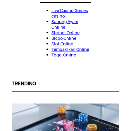
Live Casino Games
casino
Sabung Ayam
Onlline
Sbobet Online
Sicbo Online
Slot Online
Tembak Ikan Online
Togel Online
TRENDING