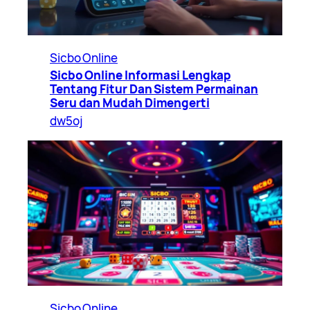
Sicbo Online
Sicbo Online Informasi Lengkap
Tentang Fitur Dan Sistem Permainan
Seru dan Mudah Dimengerti
dw5oj
Sicbo Online