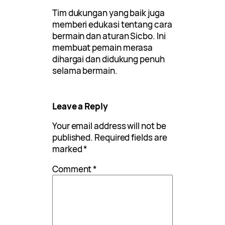
Tim dukungan yang baik juga
memberi edukasi tentang cara
bermain dan aturan Sicbo. Ini
membuat pemain merasa
dihargai dan didukung penuh
selama bermain.
Leave a Reply
Your email address will not be
published.
Required fields are
marked
*
Comment
*