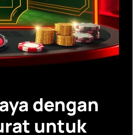
caya dengan
urat untuk