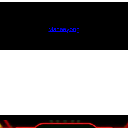
Mahaeyong