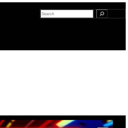
S
e
a
r
c
h