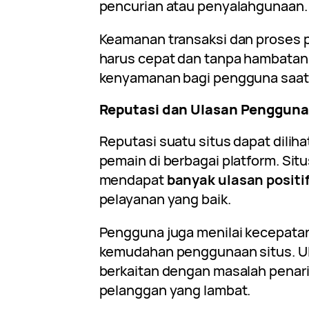
pencurian atau penyalahgunaan.
Keamanan transaksi dan proses p
harus cepat dan tanpa hambatan
kenyamanan bagi pengguna saat 
Reputasi dan Ulasan Pengguna
Reputasi suatu situs dapat diliha
pemain di berbagai platform. Sit
mendapat
banyak ulasan positi
pelayanan yang baik.
Pengguna juga menilai kecepata
kemudahan penggunaan situs. Ul
berkaitan dengan masalah penari
pelanggan yang lambat.