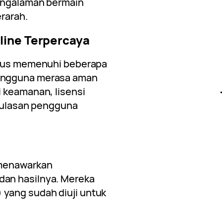
pengalaman bermain
erarah.
line Terpercaya
harus memenuhi beberapa
engguna merasa aman
i keamanan, lisensi
i ulasan pengguna
 menawarkan
dan hasilnya. Mereka
yang sudah diuji untuk