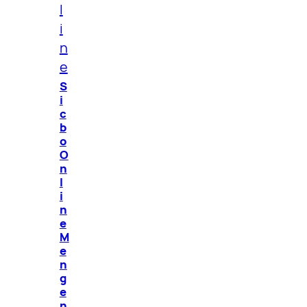
l
i
n
e
S
i
c
b
o
O
n
l
i
n
e
M
e
n
g
e
n