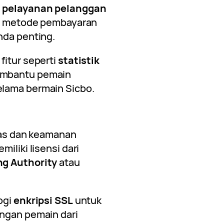
n
pelayanan pelanggan
tu, metode pembayaran
nda penting.
fitur seperti
statistik
embantu pemain
elama bermain Sicbo.
itas dan keamanan
iliki lisensi dari
g Authority
atau
ogi
enkripsi SSL
untuk
angan pemain dari